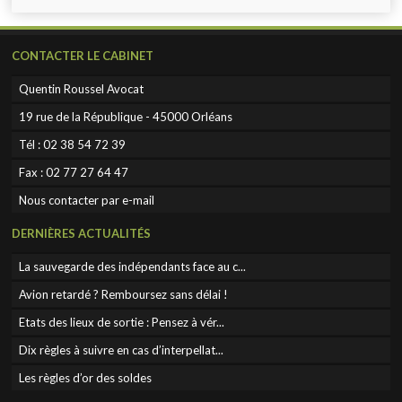
CONTACTER LE CABINET
Quentin Roussel Avocat
19 rue de la République - 45000 Orléans
Tél :
02 38 54 72 39
Fax :
02 77 27 64 47
Nous contacter par e-mail
DERNIÈRES ACTUALITÉS
La sauvegarde des indépendants face au c...
Avion retardé ? Remboursez sans délai !
Etats des lieux de sortie : Pensez à vér...
Dix règles à suivre en cas d’interpellat...
Les règles d’or des soldes