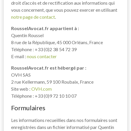
droit d’accès et de rectification aux informations qui
vous concernent, que vous pouvez exercer en utilisant
notre page de contact
.
RousselAvocat.fr appartient à :
Quentin Roussel
8 rue de la République, 45 000 Orléans, France
Téléphone : +33 (0)2 38 54 72 39
E-mail :
nous contacter
RousselAvocat.fr est hébergé par :
OVH SAS
2 rue Kellermann, 59 100 Roubaix, France
Site web :
OVH.com
Téléphone : +33 (0)9 72 10 10 07
Formulaires
Les informations recueillies dans nos formulaires sont
enregistrées dans un fichier informatisé par Quentin