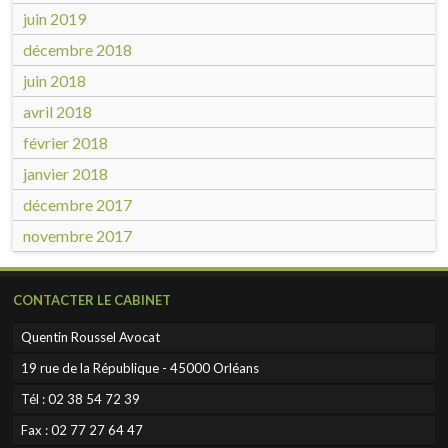
juin 2019
décembre 2018
juin 2018
avril 2018
février 2018
janvier 2018
décembre 2017
novembre 2017
CONTACTER LE CABINET
Quentin Roussel Avocat
19 rue de la République - 45000 Orléans
Tél :
02 38 54 72 39
Fax :
02 77 27 64 47