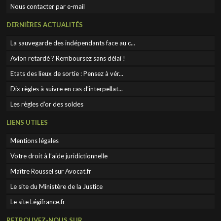
Nous contacter par e-mail
DERNIÈRES ACTUALITÉS
La sauvegarde des indépendants face au c...
Avion retardé ? Remboursez sans délai !
Etats des lieux de sortie : Pensez à vér...
Dix règles à suivre en cas d’interpellat...
Les règles d’or des soldes
LIENS UTILES
Mentions légales
Votre droit à l’aide juridictionnelle
Maître Roussel sur Avocat.fr
Le site du Ministère de la Justice
Le site Légifrance.fr
RETROUVEZ-NOUS SUR